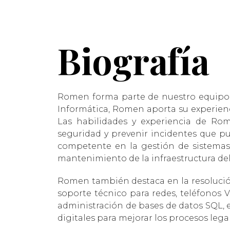
Biografía
Romen forma parte de nuestro equipo 
Informática, Romen aporta su experienc
Las habilidades y experiencia de Ro
seguridad y prevenir incidentes que p
competente en la gestión de sistemas d
mantenimiento de la infraestructura del
Romen también destaca en la resolución
soporte técnico para redes, teléfonos V
administración de bases de datos SQL, 
digitales para mejorar los procesos legal