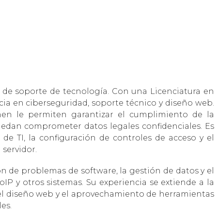
de soporte de tecnología. Con una Licenciatura en
ia en ciberseguridad, soporte técnico y diseño web.
men le permiten garantizar el cumplimiento de la
uedan comprometer datos legales confidenciales. Es
e TI, la configuración de controles de acceso y el
 servidor.
 de problemas de software, la gestión de datos y el
oIP y otros sistemas. Su experiencia se extiende a la
el diseño web y el aprovechamiento de herramientas
es.