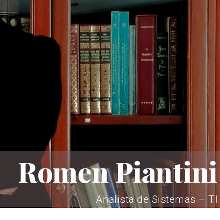
Romen Piantini
Analista de Sistemas – TI