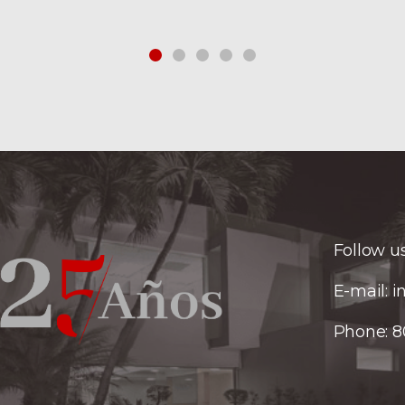
Follow us
E-mail:
i
Phone:
8