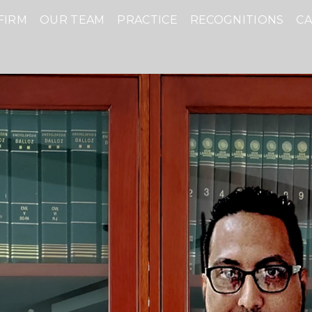
FIRM
OUR TEAM
PRACTICE
RECOGNITIONS
C