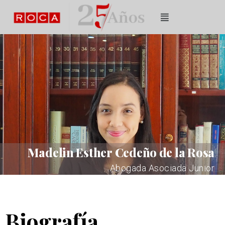
Madelin Esther Cedeño de la Rosa
Abogada Asociada Junior
Biografía