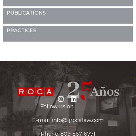
PUBLICATIONS
PRACTICES
Follow us on:
E-mail:
info@jjrocalaw.com
Phone:
809-567-6771